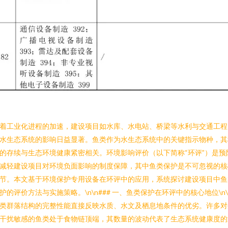
着工业化进程的加速，建设项目如水库、水电站、桥梁等水利与交通工程
水生态系统的影响日益显著。鱼类作为水生态系统中的关键指示物种，其
的存续与生态环境健康紧密相关。环境影响评价（以下简称“环评”）是预
减轻建设项目对环境负面影响的制度保障，其中鱼类保护是不可忽视的核
节。本文基于环境保护专用设备在环评中的应用，系统探讨建设项目中鱼
护的评价方法与实施策略。\n\n### 一、鱼类保护在环评中的核心地位\n\
类群落结构的完整性能直接反映水质、水文及栖息地条件的优劣。许多对
干扰敏感的鱼类处于食物链顶端，其数量的波动代表了生态系统健康度的